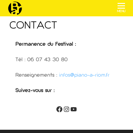
menu
CONTACT
Permanence du Festival :
Tél : 06 07 43 30 80
Renseignements :
infos@piano-a-riom.fr
Suivez-vous sur :
Facebook
Instagram
YouTube